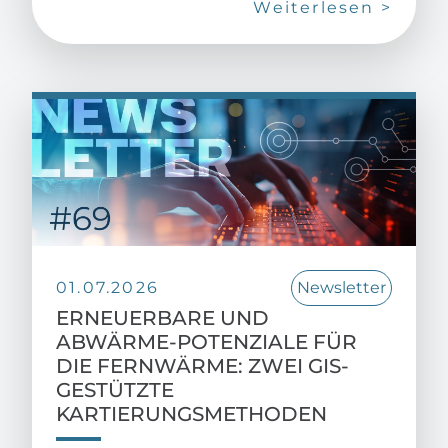
Weiterlesen >
01.07.2026
Newsletter
ERNEUERBARE UND
ABWÄRME-POTENZIALE FÜR
DIE FERNWÄRME: ZWEI GIS-
GESTÜTZTE
KARTIERUNGSMETHODEN