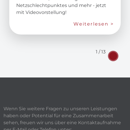
Netzschlechtpunktes und mehr - jetzt
mit Videovorstellung!
Weiterlesen >
1 / 13
Wenn Sie weitere Fragen zu unseren Leistungen
haben oder Potential für eine Zusammenarbeit
sehen, freuen wir uns über eine Kontaktaufnahme
per E-Mail oder Telefon unter: